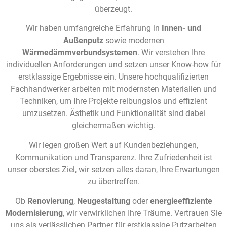
überzeugt.
Wir haben umfangreiche Erfahrung in
Innen- und
Außenputz
sowie modernen
Wärmedämmverbundsystemen
. Wir verstehen Ihre
individuellen Anforderungen und setzen unser Know-how für
erstklassige Ergebnisse ein.
Unsere hochqualifizierten
Fachhandwerker arbeiten mit modernsten Materialien und
Techniken, um Ihre Projekte reibungslos und effizient
umzusetzen. Ästhetik und Funktionalität sind dabei
gleichermaßen wichtig.
Wir legen großen Wert auf Kundenbeziehungen,
Kommunikation und Transparenz. Ihre Zufriedenheit ist
unser oberstes Ziel, wir setzen alles daran, Ihre Erwartungen
zu übertreffen.
Ob
Renovierung
,
Neugestaltung
oder
energieeffiziente
Modernisierung
, wir verwirklichen Ihre Träume. Vertrauen Sie
uns als verlässlichen Partner für erstklassige Putzarbeiten