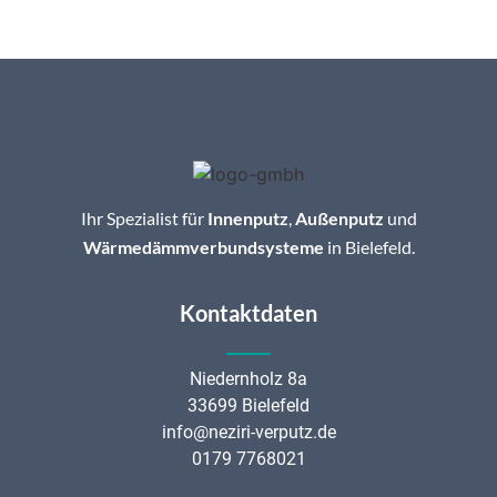
Ihr Spezialist für
Innenputz
,
Außenputz
und
Wärmedämmverbundsysteme
in Bielefeld.
Kontaktdaten
Niedernholz 8a
33699 Bielefeld
info@neziri-verputz.de
0179 7768021